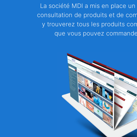
La société MDI a mis en place u
consultation de produits et de co
y trouverez tous les produits co
que vous pouvez commander