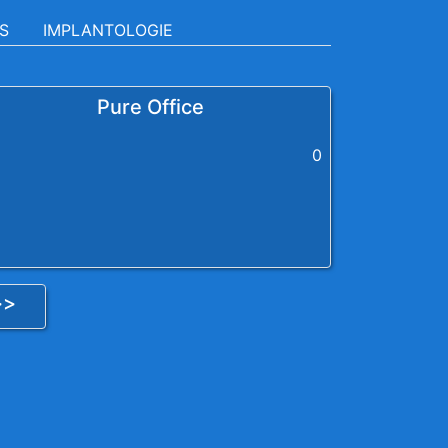
S
IMPLANTOLOGIE
Pure Office
0
>>