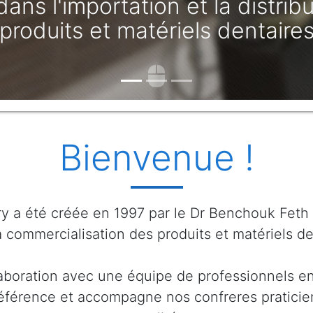
Bienvenue !
y a été créée en 1997 par le Dr Benchouk Feth Al
 la commercialisation des produits et matériels de
aboration avec une équipe de professionnels en
référence et accompagne nos confreres praticie
qualité.