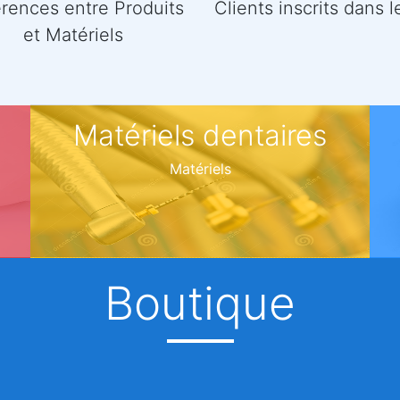
rences entre Produits
Clients inscrits dans l
et Matériels
Matériels dentaires
Matériels
Boutique