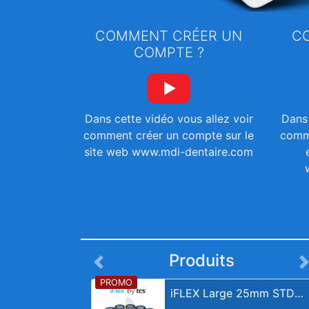
COMMENT CRÉER UN
C
COMPTE ?
Dans cette vidéo vous allez voir
Dans 
comment créer un compte sur le
comm
site web www.mdi-dentaire.com
Produits
iFLEX Large 25mm STD Pink