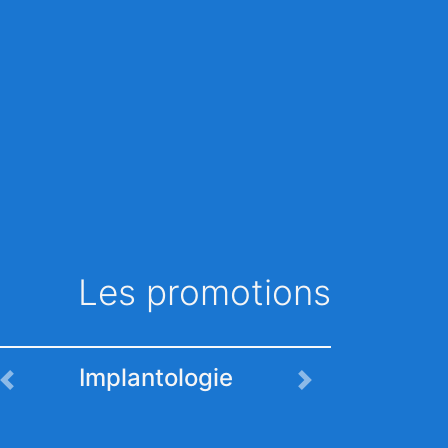
Les promotions
Implantologie
Previous
Next