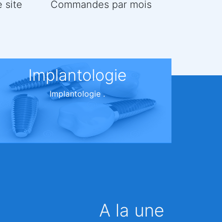
e site
Commandes par mois
Implantologie
Implantologie .
A la une