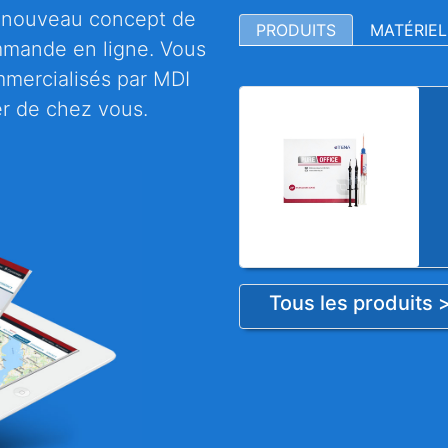
n nouveau concept de
PRODUITS
MATÉRIEL
mmande en ligne. Vous
mmercialisés par MDI
 de chez vous.
Tous les produits 