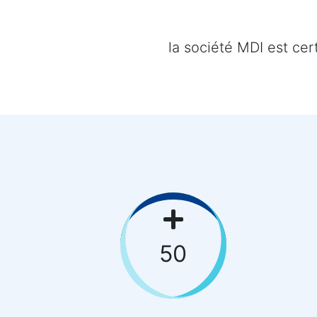
la société MDI est ce
50