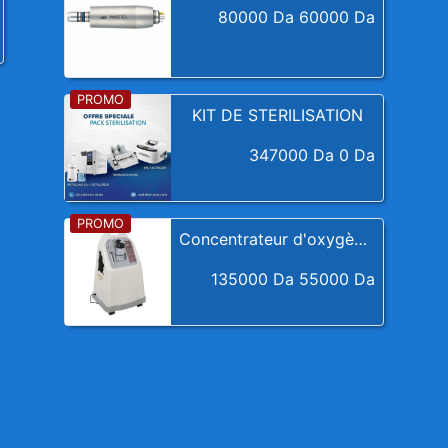
80000 Da
60000 Da
KIT DE STERILISATION
347000 Da
0 Da
Next
Previous
Next
Concentrateur d'oxygène 10L
135000 Da
55000 Da