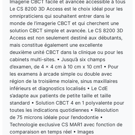
Imagerie CBCT facile et avancée accessible à tous
Le CS 8200 3D Access est le choix idéal pour les
omnipraticiens qui souhaitent entrer dans le
monde de l’imagerie CBCT et qui cherchent une
solution CBCT simple et avancée. Le CS 8200 3D
Access est non seulement destiné aux débutants,
mais constitue également une excellente
deuxième unité CBCT dans la clinique ou pour les
cabinets multi-sites. • Jusqu’à six champs
d’examen, de 4 x 4 cm à 10 cm x 10 cm1 • Pour
les examens à arcade simple ou double avec
région de la troisième molaire, sinus maxillaires
inférieurs et diagnostics localisés • Le CdE
s’adapte aux patients de petite taille et taille
standard • Solution CBCT 4 en 1 polyvalente pour
toutes les indications quotidiennes • Résolution
de 75 microns idéale pour l’endodontie •
Technologie exclusive CS MAR1 avec fonction de
comparaison en temps réel • Images