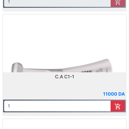
C.A C1-1
11000 DA