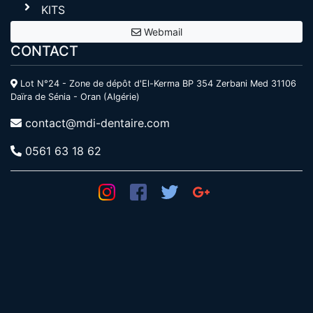
KITS
Webmail
CONTACT
Lot N°24 - Zone de dépôt d'El-Kerma BP 354 Zerbani Med 31106
Daïra de Sénia - Oran (Algérie)
contact@mdi-dentaire.com
0561 63 18 62