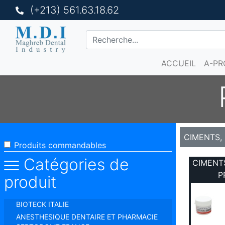
(+213) 561.63.18.62
ACCUEIL
A-PR
CIMENTS,
Produits commandables
Catégories de
CIMENT
P
produit
BIOTECK ITALIE
ANESTHESIQUE DENTAIRE ET PHARMACIE