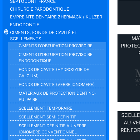
SEPTODONT FRANCE
CHIRURGIE PARODONTIQUE
EMPREINTE DENTAIRE ZHERMACK / KULZER
ENDODONTIE
CIMENTS, FONDS DE CAVITÉ ET
MA
SCELLEMENTS
PROTEC
CIMENTS D'OBTURATION PROVISOIRE
CIMENTS D'OBTURATION PROVISOIRE
ENDODONTIQUE
FONDS DE CAVITE (HYDROXYDE DE
CALCIUM)
FONDS DE CAVITE (VERRE IONOMERE)
MATERIAUX DE PROTECTION DENTINO-
PULPAIRE
SCELLEMENT TEMPORAIRE
SCELLE
SCELLEMENT SEMI DEFINITIF
AU VE
SCELLEMENT DÉFINITIF AU VERRE
RENFOR
IONOMERE CONVENTIONNEL