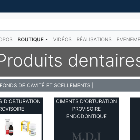
OPOS
BOUTIQUE
VIDÉOS
RÉALISATIONS
EVENEM
Produits dentaire
 FONDS DE CAVITÉ ET SCELLEMENTS
|
S D'OBTURATION
CIMENTS D'OBTURATION
ROVISOIRE
PROVISOIRE
ENDODONTIQUE