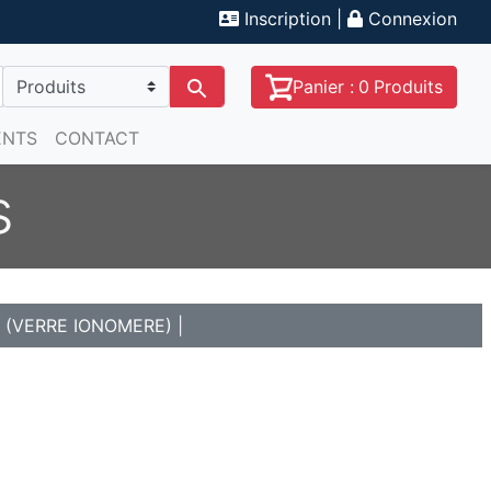
Inscription
|
Connexion
Panier :
0
Produits
ENTS
CONTACT
s
 (VERRE IONOMERE)
|