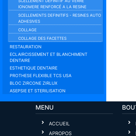
SCELLEMENT DÉFINITIF AU VERRE
IONOMERE RENFORCÉ A LA RESINE
SCELLEMENTS DEFINITIFS - RESINES AUTO
ADHESIVES
COLLAGE
COLLAGE DES FACETTES
RESTAURATION
ECLAIRCISSEMENT ET BLANCHIMENT
DENTAIRE
ESTHETIQUE DENTAIRE
PROTHESE FLEXIBLE TCS USA
BLOC ZIRCONE ZIRLUX
ASEPSIE ET STERILISATION
MENU
BOU
ACCUEIL
APROPOS