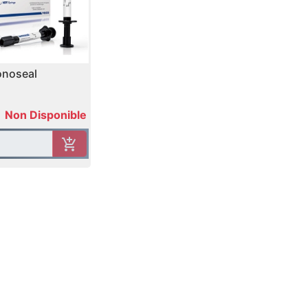
onoseal
Non Disponible